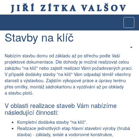
Stavby na klíč
Nabízím stavbu domu od základu až po střechu podle Vaší
projektové dokumentace. Dle dohody je možné realizovat celou
zakázku "na klíč" nebo zajistit realizaci Vámi požadovaných prací.
V případě dodávky stavby "na klíč" Vám odpadají téměř všechny
starosti s výstavbou. Zajistím výkopové práce a úpravy terénu
přes omítky, montáž sádrokartonu a vyzdívání až po obklady
a stavbu plotů.
V oblasti realizace staveb Vám nabízíme
následující činnosti:
Kompletní dodávka stavby "na klíč".
Realizace jednotlivých etap hlavní stavební výroby (hrubá
stavba) - základy, svislé a vodorovné konstrukce,