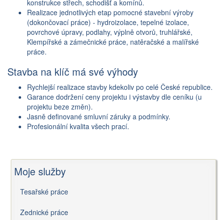
konstrukce střech, schodišť a komínů.
Realizace jednotlivých etap pomocné stavební výroby
(dokončovací práce) - hydroizolace, tepelné izolace,
povrchové úpravy, podlahy, výplně otvorů, truhlářské,
Klempířské a zámečnické práce, natěračské a malířské
práce.
Stavba na klíč má své výhody
Rychlejší realizace stavby kdekoliv po celé České republice.
Garance dodržení ceny projektu i výstavby dle ceníku (u
projektu beze změn).
Jasně definované smluvní záruky a podmínky.
Profesionální kvalita všech prací.
Moje služby
Tesařské práce
Zednické práce