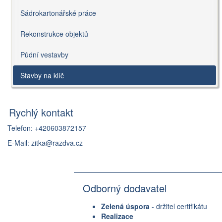
Sádrokartonářské práce
Rekonstrukce objektů
Půdní vestavby
Stavby na klíč
Rychlý kontakt
Telefon: +420603872157
E-Mail:
zitka@razdva.cz
Odborný dodavatel
Zelená úspora
- držitel certifikátu
Realizace