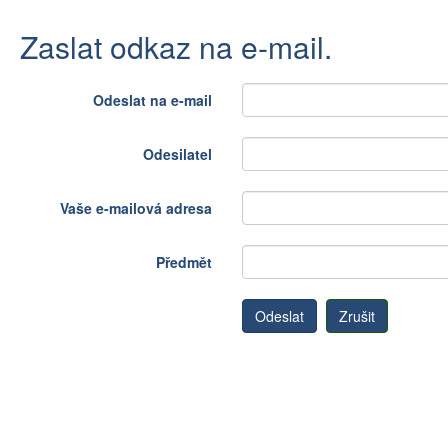
Zaslat odkaz na e-mail.
Odeslat na e-mail
Odesilatel
Vaše e-mailová adresa
Předmět
Odeslat
Zrušit