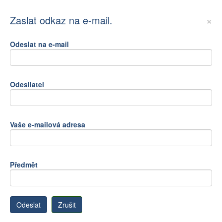
×
Zaslat odkaz na e-mail.
Odeslat na e-mail
Odesilatel
Vaše e-mailová adresa
Předmět
Odeslat
Zrušit